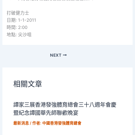
打破健力士
日期: 1-1-2011
時間: 2:00
地點: 尖沙咀
NEXT
相關文章
譚家三展香港發強體育總會三十八週年會慶
暨紀念譚國華先師聯歡晚宴
最新消息
/ 作者:
中國香港發強體育總會