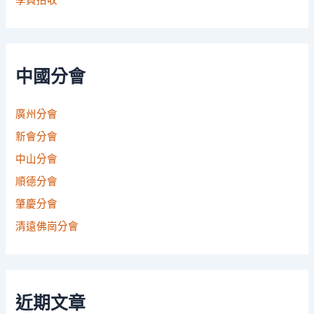
學員招收
中國分會
廣州分會
新會分會
中山分會
順德分會
肇慶分會
清遠佛崗分會
近期文章