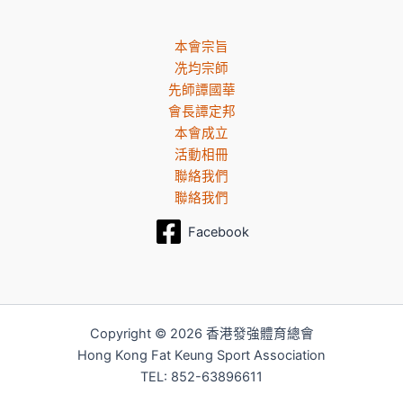
本會宗旨
冼均宗師
先師譚國華
會長譚定邦
本會成立
活動相冊
聯絡我們
聯絡我們
Facebook
Copyright © 2026 香港發強體育總會
Hong Kong Fat Keung Sport Association
TEL: 852-63896611