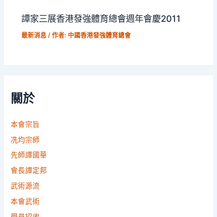
譚家三展香港發強體育總會週年會慶2011
最新消息
/ 作者:
中國香港發強體育總會
關於
本會宗旨
冼均宗師
先師譚國華
會長譚定邦
武術源流
本會武術