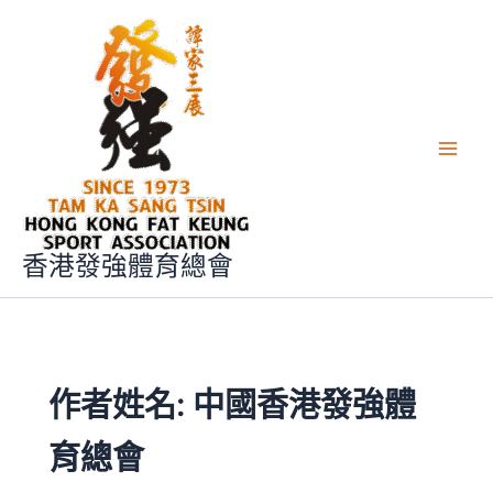
跳
Main
至
Men
主
要
內
容
香港發強體育總會
作者姓名: 中國香港發強體
育總會