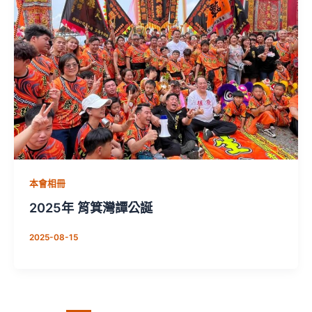
本會相冊
2025年 筲箕灣譚公誕
2025-08-15