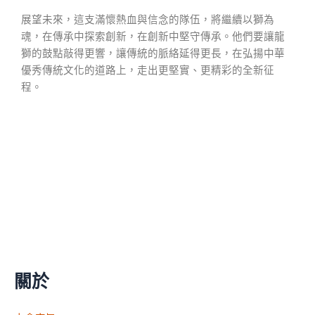
展望未來，這支滿懷熱血與信念的隊伍，將繼續以獅為
魂，在傳承中探索創新，在創新中堅守傳承。他們要讓龍
獅的鼓點敲得更響，讓傳統的脈絡延得更長，在弘揚中華
優秀傳統文化的道路上，走出更堅實、更精彩的全新征
程。
關於